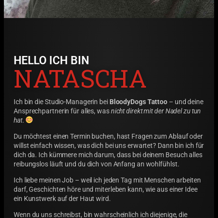
HELLO ICH BIN
NATASCHA
Ich bin die Studio-Managerin bei
BloodyDogs Tattoo
– und deine
Ansprechpartnerin für alles, was
nicht direkt mit der Nadel zu tun
hat
.
Du möchtest einen Termin buchen, hast Fragen zum Ablauf oder
willst einfach wissen, was dich bei uns erwartet? Dann bin ich für
dich da. Ich kümmere mich darum, dass bei deinem Besuch alles
reibungslos läuft und du dich von Anfang an wohlfühlst.
Ich liebe meinen Job – weil ich jeden Tag mit Menschen arbeiten
darf, Geschichten höre und miterleben kann, wie aus einer Idee
ein Kunstwerk auf der Haut wird.
Wenn du uns schreibst, bin wahrscheinlich ich diejenige, die