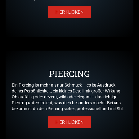
HIER KLICKEN
PIERCING
Ein Piercing ist mehr als nur Schmuck – es ist Ausdruck
deiner Persönlichkeit, ein kleines Detail mit großer Wirkung.
Ob auffällig oder dezent, wild oder elegant – das richtige
Piercing unterstreicht, was dich besonders macht. Bei uns
bekommst du dein Piercing sicher, professionell und mit Stil.
HIER KLICKEN