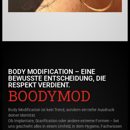
BODY MODIFICATION – EINE
BEWUSSTE ENTSCHEIDUNG, DIE
RESPEKT VERDIENT.
BOODYMOD
Body Modification ist kein Trend, sondern ein tiefer Ausdruck
deiner Identität.
Ob Implantate, Scarification oder andere extreme Formen – bei
uns geschieht alles in einem Umfeld, in dem Hygiene, Fachwissen