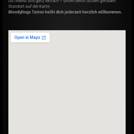
Du findest uns ganz einfach – unten siehst du den genauen
Standort auf der Karte.
BloodyDogs Tattoo heißt dich jederzeit herzlich willkommen.