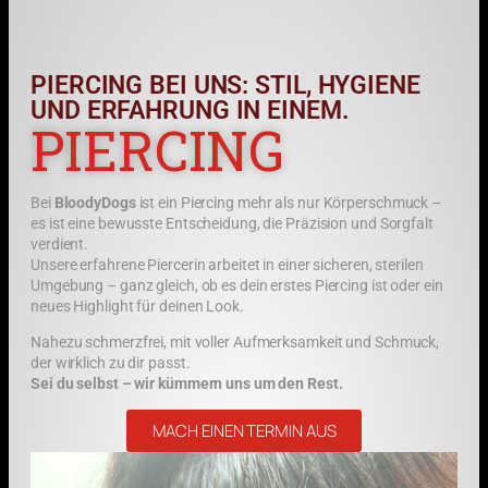
PIERCING BEI UNS: STIL, HYGIENE
UND ERFAHRUNG IN EINEM.
PIERCING
Bei
BloodyDogs
ist ein Piercing mehr als nur Körperschmuck –
es ist eine bewusste Entscheidung, die Präzision und Sorgfalt
verdient.
Unsere erfahrene Piercerin arbeitet in einer sicheren, sterilen
Umgebung – ganz gleich, ob es dein erstes Piercing ist oder ein
neues Highlight für deinen Look.
Nahezu schmerzfrei, mit voller Aufmerksamkeit und Schmuck,
der wirklich zu dir passt.
Sei du selbst – wir kümmern uns um den Rest.
MACH EINEN TERMIN AUS