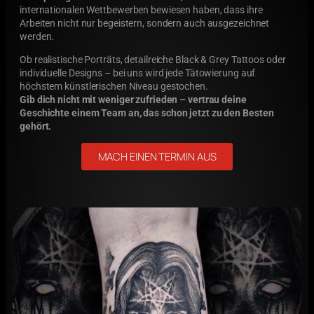
internationalen Wettbewerben bewiesen haben, dass ihre
Arbeiten nicht nur begeistern, sondern auch ausgezeichnet
werden.
Ob realistische Porträts, detailreiche Black & Grey Tattoos oder
individuelle Designs – bei uns wird jede Tätowierung auf
höchstem künstlerischen Niveau gestochen.
Gib dich nicht mit weniger zufrieden – vertrau deine
Geschichte einem Team an, das schon jetzt zu den Besten
gehört.
MACH EINEN TERMIN AUS