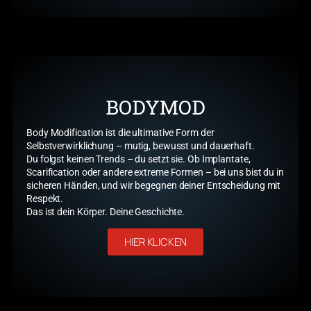
BODYMOD
Body Modification ist die ultimative Form der
Selbstverwirklichung – mutig, bewusst und dauerhaft.
Du folgst keinen Trends – du setzt sie. Ob Implantate,
Scarification oder andere extreme Formen – bei uns bist du in
sicheren Händen, und wir begegnen deiner Entscheidung mit
Respekt.
Das ist dein Körper. Deine Geschichte.
HIER KLICKEN