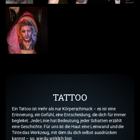
TATTOO
Ein Tattoo ist mehr als nur Körperschmuck – es ist eine
Erinnerung, ein Gefühl, eine Entscheidung, die dich für immer
begleitet. Jede Linie hat Bedeutung, jeder Schatten erzählt
eine Geschichte. Für uns ist die Haut eine Leinwand und die
Tinte das Werkzeug, mit dem du dich selbst ausdrücken
kannst – so, wie du wirklich bist.