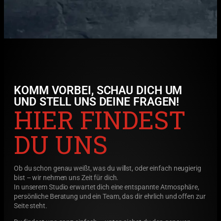
KOMM VORBEI, SCHAU DICH UM
UND STELL UNS DEINE FRAGEN!
HIER FINDEST
DU UNS
Ob du schon genau weißt, was du willst, oder einfach neugierig
bist – wir nehmen uns Zeit für dich.
In unserem Studio erwartet dich eine entspannte Atmosphäre,
persönliche Beratung und ein Team, das dir ehrlich und offen zur
Seite steht.