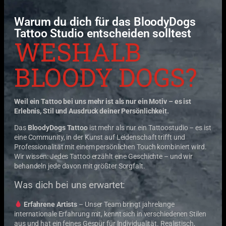
Warum du dich für das BloodyDogs
Tattoo Studio entscheiden solltest
WESHALB
BLOODY DOGS?
Weil ein Tattoo bei uns mehr ist als nur ein Motiv – es ist
Erlebnis, Stil und Ausdruck deiner Persönlichkeit.
Das
BloodyDogs Tattoo
ist mehr als nur ein Tattoostudio – es ist
eine Community, in der Kunst auf Leidenschaft trifft und
Professionalität mit einem persönlichen Touch kombiniert wird.
Wir wissen: Jedes Tattoo erzählt eine Geschichte – und wir
behandeln jede davon mit größter Sorgfalt.
Was dich bei uns erwartet:
Erfahrene Artists
– Unser Team bringt jahrelange
internationale Erfahrung mit, kennt sich in verschiedenen Stilen
aus und hat ein feines Gespür für Individualität. Realistisch,